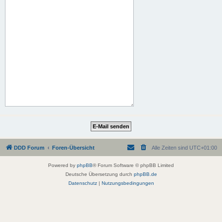
DDD Forum
Foren-Übersicht
Alle Zeiten sind
UTC+01:00
Powered by
phpBB
® Forum Software © phpBB Limited
Deutsche Übersetzung durch
phpBB.de
Datenschutz
|
Nutzungsbedingungen