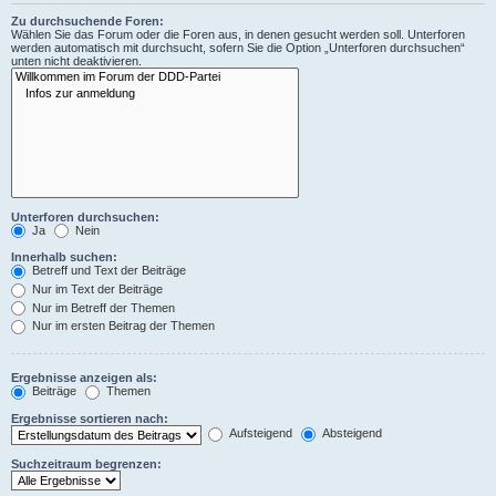
Zu durchsuchende Foren:
Wählen Sie das Forum oder die Foren aus, in denen gesucht werden soll. Unterforen
werden automatisch mit durchsucht, sofern Sie die Option „Unterforen durchsuchen“
unten nicht deaktivieren.
Unterforen durchsuchen:
Ja
Nein
Innerhalb suchen:
Betreff und Text der Beiträge
Nur im Text der Beiträge
Nur im Betreff der Themen
Nur im ersten Beitrag der Themen
Ergebnisse anzeigen als:
Beiträge
Themen
Ergebnisse sortieren nach:
Aufsteigend
Absteigend
Suchzeitraum begrenzen: