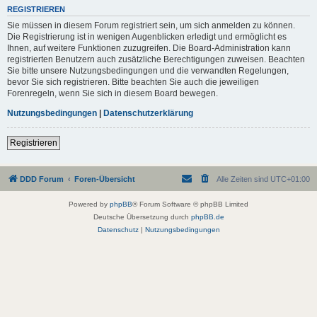
REGISTRIEREN
Sie müssen in diesem Forum registriert sein, um sich anmelden zu können.
Die Registrierung ist in wenigen Augenblicken erledigt und ermöglicht es
Ihnen, auf weitere Funktionen zuzugreifen. Die Board-Administration kann
registrierten Benutzern auch zusätzliche Berechtigungen zuweisen. Beachten
Sie bitte unsere Nutzungsbedingungen und die verwandten Regelungen,
bevor Sie sich registrieren. Bitte beachten Sie auch die jeweiligen
Forenregeln, wenn Sie sich in diesem Board bewegen.
Nutzungsbedingungen
|
Datenschutzerklärung
Registrieren
DDD Forum
Foren-Übersicht
Alle Zeiten sind
UTC+01:00
Powered by
phpBB
® Forum Software © phpBB Limited
Deutsche Übersetzung durch
phpBB.de
Datenschutz
|
Nutzungsbedingungen