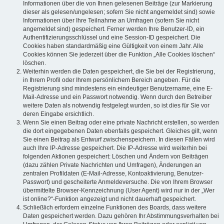
Informationen über die von Ihnen gelesenen Beiträge (zur Markierung
dieser als gelesen/ungelesen; sofern Sie nicht angemeldet sind) sowie
Informationen über Ihre Teilnahme an Umfragen (sofern Sie nicht
angemeldet sind) gespeichert. Ferner werden Ihre Benutzer-ID, ein
Authentifizierungsschlüssel und eine Session-ID gespeichert. Die
Cookies haben standardmäßig eine Gültigkeit von einem Jahr. Alle
Cookies können Sie jederzeit über die Funktion „Alle Cookies löschen“
löschen.
Weiterhin werden die Daten gespeichert, die Sie bei der Registrierung,
in Ihrem Profil oder Ihrem persönlichem Bereich angeben. Für die
Registrierung sind mindestens ein eindeutiger Benutzername, eine E-
Mail-Adresse und ein Passwort notwendig. Wenn durch den Betreiber
weitere Daten als notwendig festgelegt wurden, so ist dies für Sie vor
deren Eingabe ersichtlich.
Wenn Sie einen Beitrag oder eine private Nachricht erstellen, so werden
die dort eingegebenen Daten ebenfalls gespeichert. Gleiches gilt, wenn
Sie einen Beitrag als Entwurf zwischenspeichern. In diesen Fällen wird
auch Ihre IP-Adresse gespeichert. Die IP-Adresse wird weiterhin bei
folgenden Aktionen gespeichert: Löschen und Ändern von Beiträgen
(dazu zählen Private Nachrichten und Umfragen), Änderungen an
zentralen Profildaten (E-Mail-Adresse, Kontoaktivierung, Benutzer-
Passwort) und gescheiterte Anmeldeversuche. Die von Ihrem Browser
übermittelte Browser-Kennzeichnung (User Agent) wird nur in der „Wer
ist online?“-Funktion angezeigt und nicht dauerhaft gespeichert.
Schließlich erfordern einzelne Funktionen des Boards, dass weitere
Daten gespeichert werden. Dazu gehören Ihr Abstimmungsverhalten bei