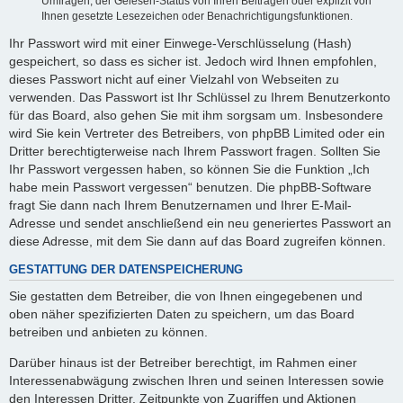
Umfragen, der Gelesen-Status von Ihren Beiträgen oder explizit von
Ihnen gesetzte Lesezeichen oder Benachrichtigungsfunktionen.
Ihr Passwort wird mit einer Einwege-Verschlüsselung (Hash)
gespeichert, so dass es sicher ist. Jedoch wird Ihnen empfohlen,
dieses Passwort nicht auf einer Vielzahl von Webseiten zu
verwenden. Das Passwort ist Ihr Schlüssel zu Ihrem Benutzerkonto
für das Board, also gehen Sie mit ihm sorgsam um. Insbesondere
wird Sie kein Vertreter des Betreibers, von phpBB Limited oder ein
Dritter berechtigterweise nach Ihrem Passwort fragen. Sollten Sie
Ihr Passwort vergessen haben, so können Sie die Funktion „Ich
habe mein Passwort vergessen“ benutzen. Die phpBB-Software
fragt Sie dann nach Ihrem Benutzernamen und Ihrer E-Mail-
Adresse und sendet anschließend ein neu generiertes Passwort an
diese Adresse, mit dem Sie dann auf das Board zugreifen können.
GESTATTUNG DER DATENSPEICHERUNG
Sie gestatten dem Betreiber, die von Ihnen eingegebenen und
oben näher spezifizierten Daten zu speichern, um das Board
betreiben und anbieten zu können.
Darüber hinaus ist der Betreiber berechtigt, im Rahmen einer
Interessenabwägung zwischen Ihren und seinen Interessen sowie
den Interessen Dritter, Zeitpunkte von Zugriffen und Aktionen