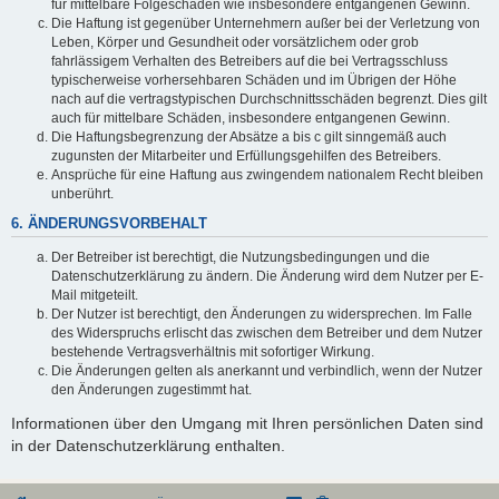
für mittelbare Folgeschäden wie insbesondere entgangenen Gewinn.
Die Haftung ist gegenüber Unternehmern außer bei der Verletzung von
Leben, Körper und Gesundheit oder vorsätzlichem oder grob
fahrlässigem Verhalten des Betreibers auf die bei Vertragsschluss
typischerweise vorhersehbaren Schäden und im Übrigen der Höhe
nach auf die vertragstypischen Durchschnittsschäden begrenzt. Dies gilt
auch für mittelbare Schäden, insbesondere entgangenen Gewinn.
Die Haftungsbegrenzung der Absätze a bis c gilt sinngemäß auch
zugunsten der Mitarbeiter und Erfüllungsgehilfen des Betreibers.
Ansprüche für eine Haftung aus zwingendem nationalem Recht bleiben
unberührt.
6. ÄNDERUNGSVORBEHALT
Der Betreiber ist berechtigt, die Nutzungsbedingungen und die
Datenschutzerklärung zu ändern. Die Änderung wird dem Nutzer per E-
Mail mitgeteilt.
Der Nutzer ist berechtigt, den Änderungen zu widersprechen. Im Falle
des Widerspruchs erlischt das zwischen dem Betreiber und dem Nutzer
bestehende Vertragsverhältnis mit sofortiger Wirkung.
Die Änderungen gelten als anerkannt und verbindlich, wenn der Nutzer
den Änderungen zugestimmt hat.
Informationen über den Umgang mit Ihren persönlichen Daten sind
in der Datenschutzerklärung enthalten.