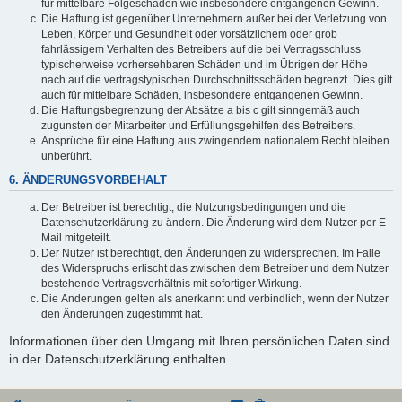
für mittelbare Folgeschäden wie insbesondere entgangenen Gewinn.
Die Haftung ist gegenüber Unternehmern außer bei der Verletzung von
Leben, Körper und Gesundheit oder vorsätzlichem oder grob
fahrlässigem Verhalten des Betreibers auf die bei Vertragsschluss
typischerweise vorhersehbaren Schäden und im Übrigen der Höhe
nach auf die vertragstypischen Durchschnittsschäden begrenzt. Dies gilt
auch für mittelbare Schäden, insbesondere entgangenen Gewinn.
Die Haftungsbegrenzung der Absätze a bis c gilt sinngemäß auch
zugunsten der Mitarbeiter und Erfüllungsgehilfen des Betreibers.
Ansprüche für eine Haftung aus zwingendem nationalem Recht bleiben
unberührt.
6. ÄNDERUNGSVORBEHALT
Der Betreiber ist berechtigt, die Nutzungsbedingungen und die
Datenschutzerklärung zu ändern. Die Änderung wird dem Nutzer per E-
Mail mitgeteilt.
Der Nutzer ist berechtigt, den Änderungen zu widersprechen. Im Falle
des Widerspruchs erlischt das zwischen dem Betreiber und dem Nutzer
bestehende Vertragsverhältnis mit sofortiger Wirkung.
Die Änderungen gelten als anerkannt und verbindlich, wenn der Nutzer
den Änderungen zugestimmt hat.
Informationen über den Umgang mit Ihren persönlichen Daten sind
in der Datenschutzerklärung enthalten.