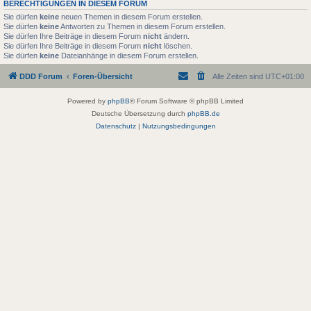
BERECHTIGUNGEN IN DIESEM FORUM
Sie dürfen
keine
neuen Themen in diesem Forum erstellen.
Sie dürfen
keine
Antworten zu Themen in diesem Forum erstellen.
Sie dürfen Ihre Beiträge in diesem Forum
nicht
ändern.
Sie dürfen Ihre Beiträge in diesem Forum
nicht
löschen.
Sie dürfen
keine
Dateianhänge in diesem Forum erstellen.
DDD Forum
Foren-Übersicht
Alle Zeiten sind
UTC+01:00
Powered by
phpBB
® Forum Software © phpBB Limited
Deutsche Übersetzung durch
phpBB.de
Datenschutz
|
Nutzungsbedingungen